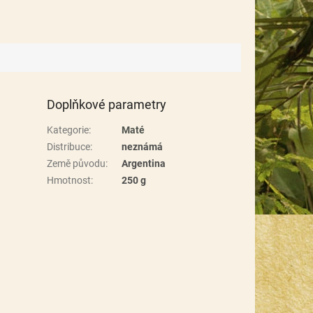
Doplňkové parametry
Kategorie
:
Maté
Distribuce
:
neznámá
Země původu
:
Argentina
Hmotnost
:
250 g