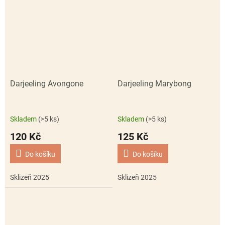
Darjeeling Avongone
Darjeeling Marybong
Skladem
(>5 ks)
Skladem
(>5 ks)
120 Kč
125 Kč
Do košíku
Do košíku
Sklizeň 2025
Sklizeň 2025