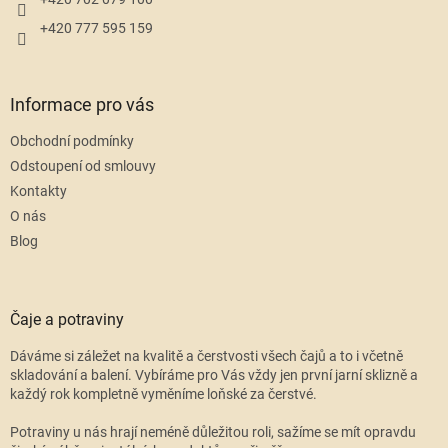
+420 777 595 159
Informace pro vás
Obchodní podmínky
Odstoupení od smlouvy
Kontakty
O nás
Blog
Čaje a potraviny
Dáváme si záležet na kvalitě a čerstvosti všech čajů a to i včetně
skladování a balení. Vybíráme pro Vás vždy jen první jarní sklizně a
každý rok kompletně vyměníme loňské za čerstvé.
Potraviny u nás hrají neméně důležitou roli, sažíme se mít opravdu