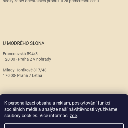
široký záběr orientálních produktů za přiměřenou cenu.
U MODRÉHO SLONA
Francouzská 594/3
120 00 - Praha 2 Vinohrady
Milady Horákové 817/48
170 00- Praha 7 Letná
K personalizaci obsahu a reklam, poskytování funkcí
sociálních médií a analýze naší návštěvnosti využíváme
soubory cookies. Více informací
zde
.
Vytvořil Shoptet