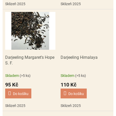
Sklizeň 2025
Sklizeň 2025
Darjeeling Margaret’s Hope
Darjeeling Himalaya
S. F.
Skladem
(>5 ks)
Skladem
(>5 ks)
95 Kč
110 Kč
Do košíku
Do košíku
Sklizeň 2025
Sklizeň 2025