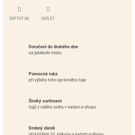
ZEPTAT SE
SDÍLET
Doručení do druhého dne
na jakékoliv místo
Pomocná ruka
při výběru toho správného čaje
Široký sortiment
čajů z celého světa v našem e-shopu
Drobný dárek
při každém 10. nákupu v našem e-shopu