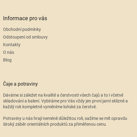
Informace pro vás
Obchodní podmínky
Odstoupení od smlouvy
Kontakty
O nás
Blog
Čaje a potraviny
Dáváme si záležet na kvalitě a čerstvosti všech čajů a to i včetně
skladování a balení. Vybíráme pro Vás vždy jen první jarní sklizně a
každý rok kompletně vyměníme loňské za čerstvé.
Potraviny u nás hrají neméně důležitou roli, sažíme se mít opravdu
široký záběr orientálních produktů za přiměřenou cenu.