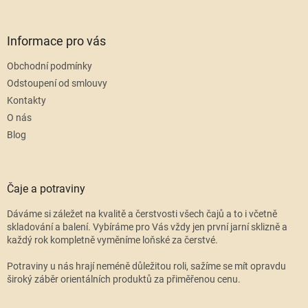
Informace pro vás
Obchodní podmínky
Odstoupení od smlouvy
Kontakty
O nás
Blog
Čaje a potraviny
Dáváme si záležet na kvalitě a čerstvosti všech čajů a to i včetně
skladování a balení. Vybíráme pro Vás vždy jen první jarní sklizně a
každý rok kompletně vyměníme loňské za čerstvé.
Potraviny u nás hrají neméně důležitou roli, sažíme se mít opravdu
široký záběr orientálních produktů za přiměřenou cenu.