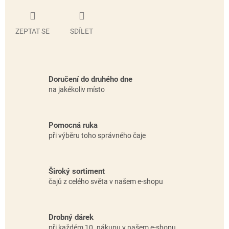
ZEPTAT SE
SDÍLET
Doručení do druhého dne
na jakékoliv místo
Pomocná ruka
při výběru toho správného čaje
Široký sortiment
čajů z celého světa v našem e-shopu
Drobný dárek
při každém 10. nákupu v našem e-shopu