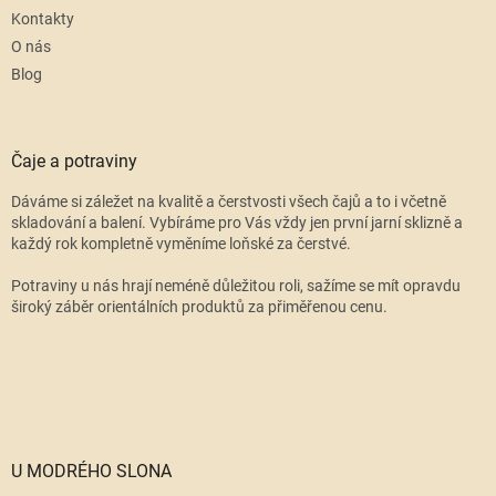
Kontakty
O nás
Blog
Čaje a potraviny
Dáváme si záležet na kvalitě a čerstvosti všech čajů a to i včetně
skladování a balení. Vybíráme pro Vás vždy jen první jarní sklizně a
každý rok kompletně vyměníme loňské za čerstvé.
Potraviny u nás hrají neméně důležitou roli, sažíme se mít opravdu
široký záběr orientálních produktů za přiměřenou cenu.
U MODRÉHO SLONA