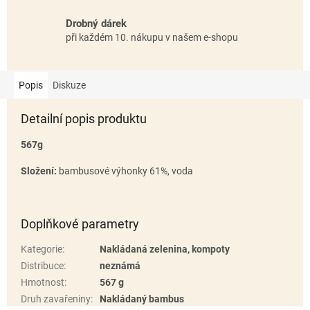
Drobný dárek
při každém 10. nákupu v našem e-shopu
Popis
Diskuze
Detailní popis produktu
567g
Složení:
bambusové výhonky 61%, voda
Doplňkové parametry
Kategorie
:
Nakládaná zelenina, kompoty
Distribuce
:
neznámá
Hmotnost
:
567 g
Druh zavařeniny
:
Nakládaný bambus