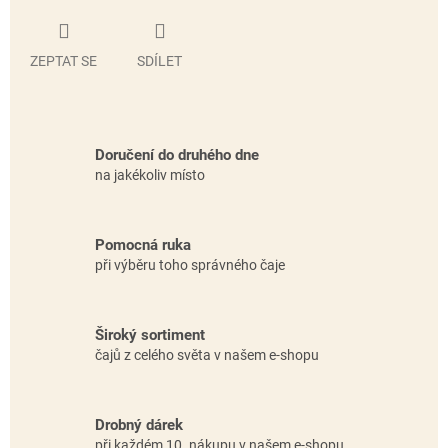
ZEPTAT SE
SDÍLET
Doručení do druhého dne
na jakékoliv místo
Pomocná ruka
při výběru toho správného čaje
Široký sortiment
čajů z celého světa v našem e-shopu
Drobný dárek
při každém 10. nákupu v našem e-shopu