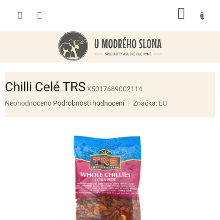
Přejít
NÁKUP
na
obsah
KOŠÍK
Chilli Celé TRS
X5017689002114
Průměrné
Neohodnoceno
Podrobnosti hodnocení
Značka:
EU
hodnocení
produktu
je
0,0
z
5
hvězdiček.