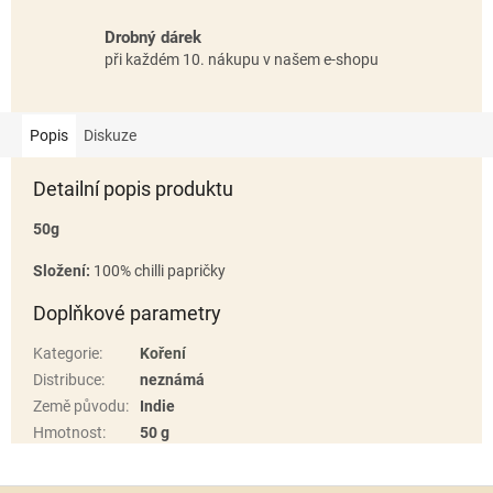
Drobný dárek
při každém 10. nákupu v našem e-shopu
Popis
Diskuze
Detailní popis produktu
50g
Složení:
100% chilli papričky
Doplňkové parametry
Kategorie
:
Koření
Distribuce
:
neznámá
Země původu
:
Indie
Hmotnost
:
50 g