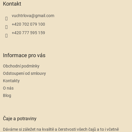
a
Kontakt
t
í
vuchtrlova
@
gmail.com
+420 702 079 100
+420 777 595 159
Informace pro vás
Obchodní podmínky
Odstoupení od smlouvy
Kontakty
O nás
Blog
Čaje a potraviny
Dáváme si záležet na kvalitě a čerstvosti všech čajů a to i včetně