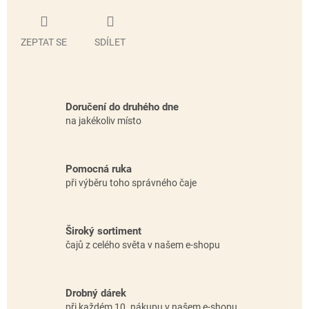
ZEPTAT SE
SDÍLET
Doručení do druhého dne
na jakékoliv místo
Pomocná ruka
při výběru toho správného čaje
Široký sortiment
čajů z celého světa v našem e-shopu
Drobný dárek
při každém 10. nákupu v našem e-shopu