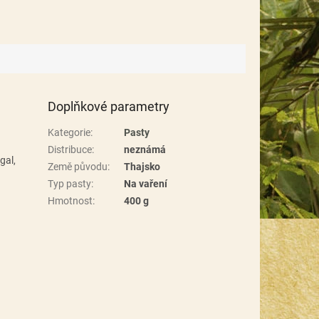
Doplňkové parametry
Kategorie
:
Pasty
Distribuce
:
neznámá
gal,
Země původu
:
Thajsko
Typ pasty
:
Na vaření
Hmotnost
:
400 g