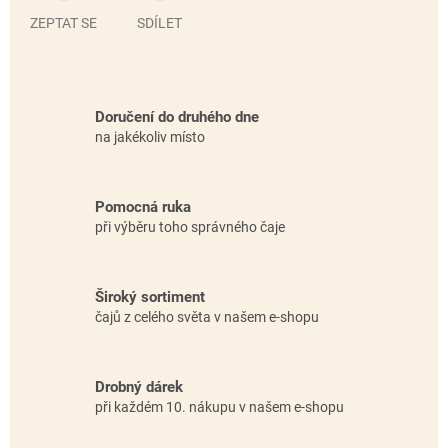
ZEPTAT SE
SDÍLET
Doručení do druhého dne
na jakékoliv místo
Pomocná ruka
při výběru toho správného čaje
Široký sortiment
čajů z celého světa v našem e-shopu
Drobný dárek
při každém 10. nákupu v našem e-shopu