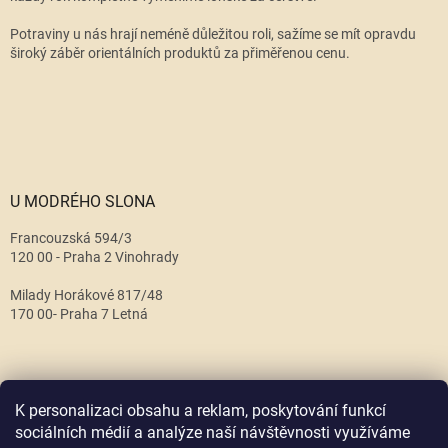
Potraviny u nás hrají neméně důležitou roli, sažíme se mít opravdu
široký záběr orientálních produktů za přiměřenou cenu.
U MODRÉHO SLONA
Francouzská 594/3
120 00 - Praha 2 Vinohrady
Milady Horákové 817/48
170 00- Praha 7 Letná
K personalizaci obsahu a reklam, poskytování funkcí
sociálních médií a analýze naší návštěvnosti využíváme