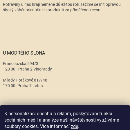
Potraviny u nás hrají neméně důležitou roli, sažíme se mít opravdu
široký záběr orientálních produktů za přiměřenou cenu.
U MODRÉHO SLONA
Francouzská 594/3
120 00 - Praha 2 Vinohrady
Milady Horákové 817/48
170 00- Praha 7 Letná
K personalizaci obsahu a reklam, poskytování funkcí
sociálních médií a analýze naší návštěvnosti využíváme
soubory cookies. Více informací
zde
.