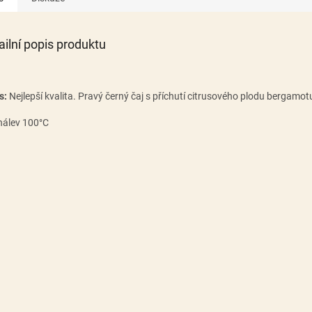
ailní popis produktu
s:
Nejlepší kvalita. Pravý černý čaj s příchutí citrusového plodu bergamot
nálev 100°C