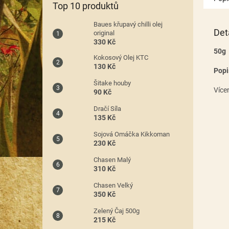
Top 10 produktů
Baues křupavý chilli olej
Det
original
330 Kč
50g
Kokosový Olej KTC
130 Kč
Popi
Šitake houby
Více
90 Kč
Dračí Síla
135 Kč
Sojová Omáčka Kikkoman
230 Kč
Chasen Malý
310 Kč
Chasen Velký
350 Kč
Zelený Čaj 500g
215 Kč