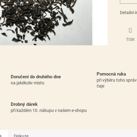
Detailní 
TISK
Pomocná ruka
Doručení do druhého dne
při výběru toho sprá
na jakékoliv místo
čaje
Drobný dárek
při každém 10. nákupu v našem e-shopu
s
Diskuze