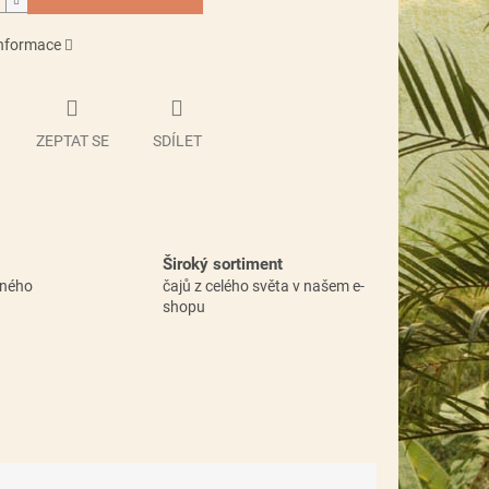
informace
ZEPTAT SE
SDÍLET
Široký sortiment
vného
čajů z celého světa v našem e-
shopu