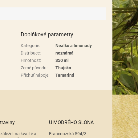
Doplňkové parametry
Kategorie
:
Nealko a limonády
Distribuce
:
neznámá
Hmotnost
:
350 ml
Země původu
:
Thajsko
Příchuť nápoje
:
Tamarind
traviny
U MODRÉHO SLONA
záležet na kvalitě a
Francouzská 594/3