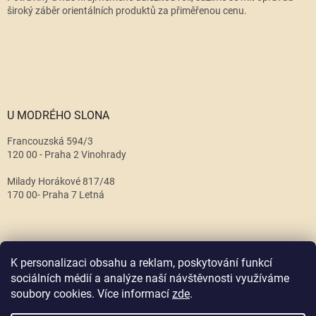
široký záběr orientálních produktů za přiměřenou cenu.
U MODRÉHO SLONA
Francouzská 594/3
120 00 - Praha 2 Vinohrady
Milady Horákové 817/48
170 00- Praha 7 Letná
K personalizaci obsahu a reklam, poskytování funkcí
sociálních médií a analýze naší návštěvnosti využíváme
soubory cookies. Více informací
zde
.