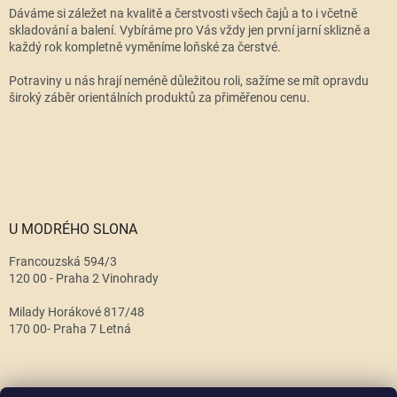
Dáváme si záležet na kvalitě a čerstvosti všech čajů a to i včetně
skladování a balení. Vybíráme pro Vás vždy jen první jarní sklizně a
každý rok kompletně vyměníme loňské za čerstvé.
Potraviny u nás hrají neméně důležitou roli, sažíme se mít opravdu
široký záběr orientálních produktů za přiměřenou cenu.
U MODRÉHO SLONA
Francouzská 594/3
120 00 - Praha 2 Vinohrady
Milady Horákové 817/48
170 00- Praha 7 Letná