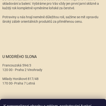
skladování a balení. Vybíráme pro Vás vždy jen první jarní sklizně a
každý rok kompletně vyměníme loňské za čerstvé.
Potraviny u nás hrají neméně důležitou roli, sažíme se mít opravdu
široký záběr orientálních produktů za přiměřenou cenu.
U MODRÉHO SLONA
Francouzská 594/3
120 00 - Praha 2 Vinohrady
Milady Horákové 817/48
170 00- Praha 7 Letná