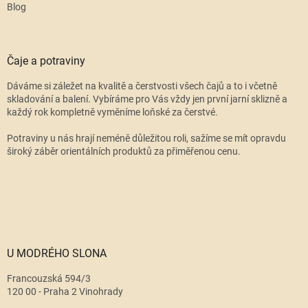
Blog
Čaje a potraviny
Dáváme si záležet na kvalitě a čerstvosti všech čajů a to i včetně
skladování a balení. Vybíráme pro Vás vždy jen první jarní sklizně a
každý rok kompletně vyměníme loňské za čerstvé.
Potraviny u nás hrají neméně důležitou roli, sažíme se mít opravdu
široký záběr orientálních produktů za přiměřenou cenu.
U MODRÉHO SLONA
Francouzská 594/3
120 00 - Praha 2 Vinohrady