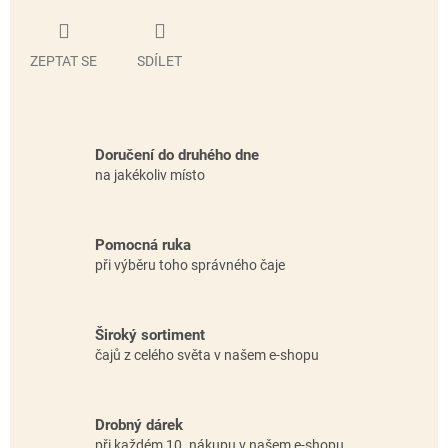
ZEPTAT SE
SDÍLET
Doručení do druhého dne
na jakékoliv místo
Pomocná ruka
při výběru toho správného čaje
Široký sortiment
čajů z celého světa v našem e-shopu
Drobný dárek
při každém 10. nákupu v našem e-shopu