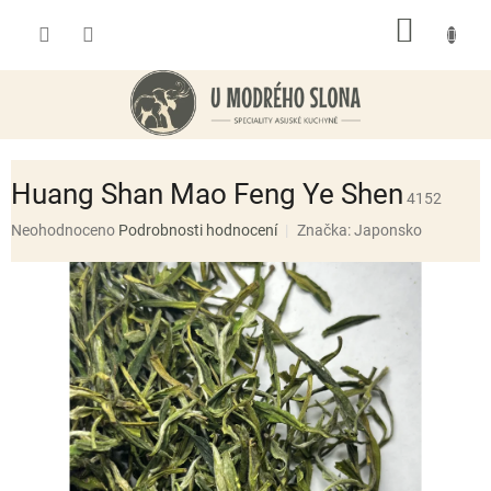
Přejít
NÁKUP
na
obsah
KOŠÍK
Huang Shan Mao Feng Ye Shen
4152
Průměrné
Neohodnoceno
Podrobnosti hodnocení
Značka:
Japonsko
hodnocení
produktu
je
0,0
z
5
hvězdiček.