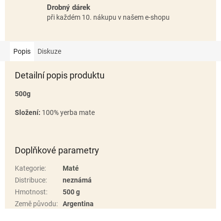
Drobný dárek
při každém 10. nákupu v našem e-shopu
Popis
Diskuze
Detailní popis produktu
500g
Složení:
100% yerba mate
Doplňkové parametry
Kategorie
:
Maté
Distribuce
:
neznámá
Hmotnost
:
500 g
Země původu
:
Argentina