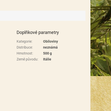
Doplňkové parametry
Kategorie
:
Obiloviny
Distribuce
:
neznámá
Hmotnost
:
500 g
Země původu
:
Itálie