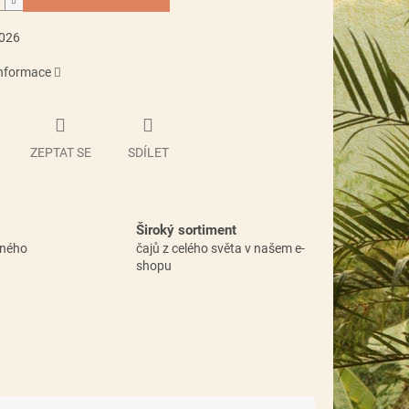
2026
informace
ZEPTAT SE
SDÍLET
Široký sortiment
vného
čajů z celého světa v našem e-
shopu