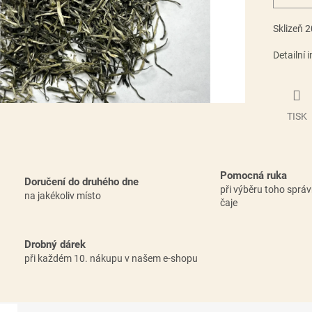
Sklizeň 
Detailní 
TISK
Pomocná ruka
Doručení do druhého dne
při výběru toho sprá
na jakékoliv místo
čaje
Drobný dárek
při každém 10. nákupu v našem e-shopu