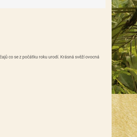
ch čajů co se z počátku roku urodí. Krásná svěží ovocná