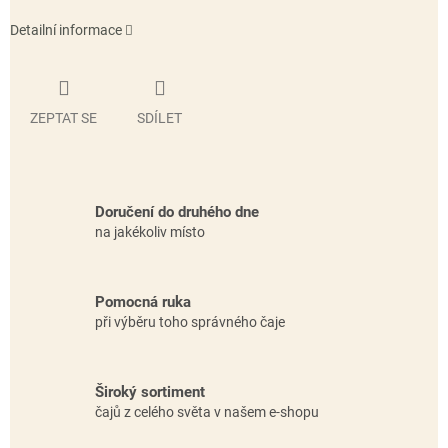
Detailní informace
ZEPTAT SE
SDÍLET
Doručení do druhého dne
na jakékoliv místo
Pomocná ruka
při výběru toho správného čaje
Široký sortiment
čajů z celého světa v našem e-shopu