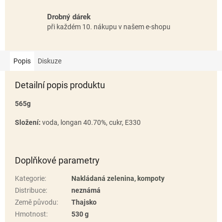
Drobný dárek
při každém 10. nákupu v našem e-shopu
Popis
Diskuze
Detailní popis produktu
565g
Složení:
voda, longan 40.70%, cukr, E330
Doplňkové parametry
Kategorie
:
Nakládaná zelenina, kompoty
Distribuce
:
neznámá
Země původu
:
Thajsko
Hmotnost
:
530 g