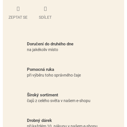
ZEPTAT SE
SDÍLET
Doručení do druhého dne
na jakékoliv místo
Pomocná ruka
při výběru toho správného čaje
Široký sortiment
čajů z celého světa v našem e-shopu
Drobný dárek
při každém 10. nákupu v našem e-shopu