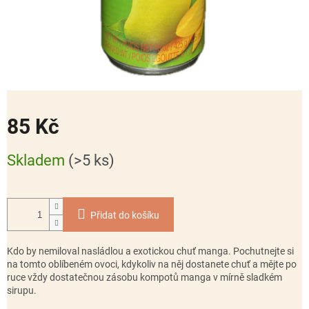
85 Kč
Měrná
Skladem
(>5 ks)
cena:
Přidat do košíku
Kdo by nemiloval nasládlou a exotickou chuť manga. Pochutnejte si
na tomto oblíbeném ovoci, kdykoliv na něj dostanete chuť a mějte po
ruce vždy dostatečnou zásobu kompotů manga v mírně sladkém
sirupu.