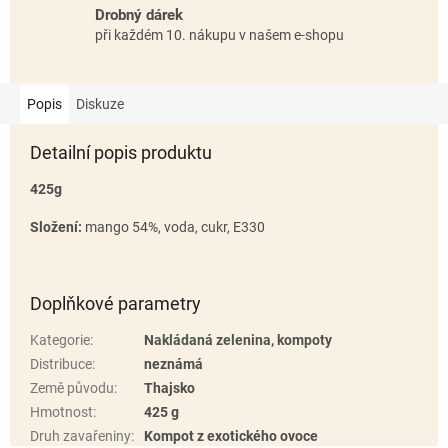
Drobný dárek
při každém 10. nákupu v našem e-shopu
Popis
Diskuze
Detailní popis produktu
425g
Složení:
mango 54%, voda, cukr, E330
Doplňkové parametry
Kategorie
:
Nakládaná zelenina, kompoty
Distribuce
:
neznámá
Země původu
:
Thajsko
Hmotnost
:
425 g
Druh zavařeniny
:
Kompot z exotického ovoce