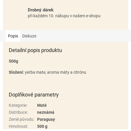
Drobný dárek
při každém 10. nákupu v našem e-shopu
Popis
Diskuze
Detailní popis produktu
500g
Složení:
yerba mate, aroma máty a citrónu
Doplňkové parametry
Kategorie
:
Maté
Distribuce
:
neznámá
Země původu
:
Paraguay
Hmotnost
:
500 g