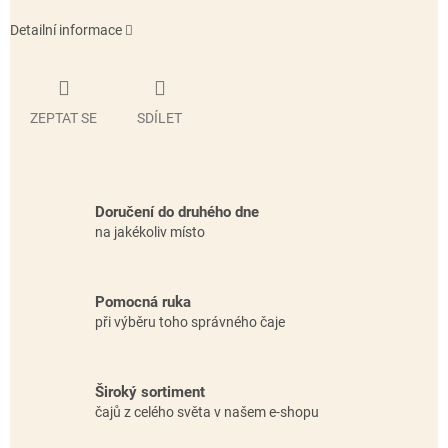
Detailní informace
ZEPTAT SE
SDÍLET
Doručení do druhého dne
na jakékoliv místo
Pomocná ruka
při výběru toho správného čaje
Široký sortiment
čajů z celého světa v našem e-shopu