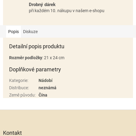
Drobný dárek
při každém 10. nákupu v našem e-shopu
Popis
Diskuze
Detailní popis produktu
Rozměr podložky
: 21 x 24 cm
Doplňkové parametry
Kategorie
:
Nádobí
Distribuce
:
neznámá
Země původu
:
Čína
Z
á
p
a
Kontakt