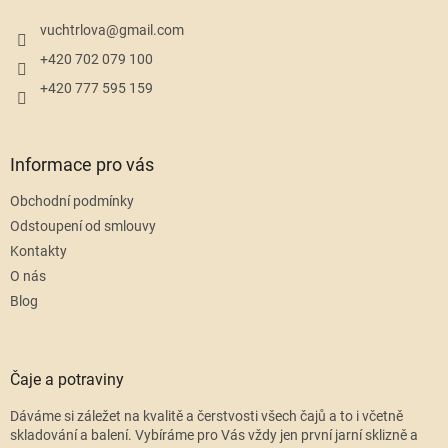
t
í
vuchtrlova
@
gmail.com
+420 702 079 100
+420 777 595 159
Informace pro vás
Obchodní podmínky
Odstoupení od smlouvy
Kontakty
O nás
Blog
Čaje a potraviny
Dáváme si záležet na kvalitě a čerstvosti všech čajů a to i včetně
skladování a balení. Vybíráme pro Vás vždy jen první jarní sklizně a