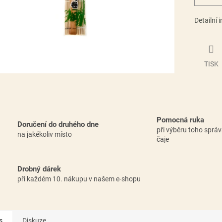
Detailní 
TISK
Pomocná ruka
Doručení do druhého dne
při výběru toho sprá
na jakékoliv místo
čaje
Drobný dárek
při každém 10. nákupu v našem e-shopu
s
Diskuze