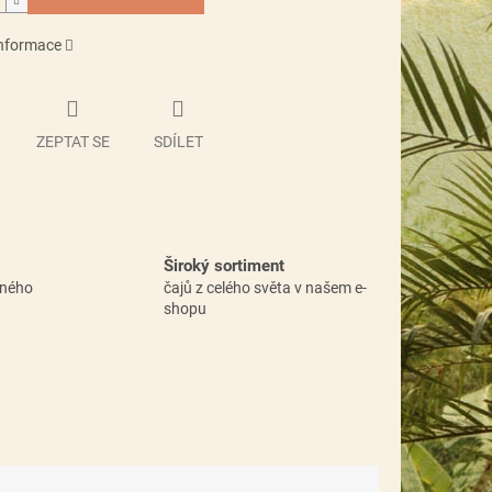
informace
ZEPTAT SE
SDÍLET
Široký sortiment
vného
čajů z celého světa v našem e-
shopu