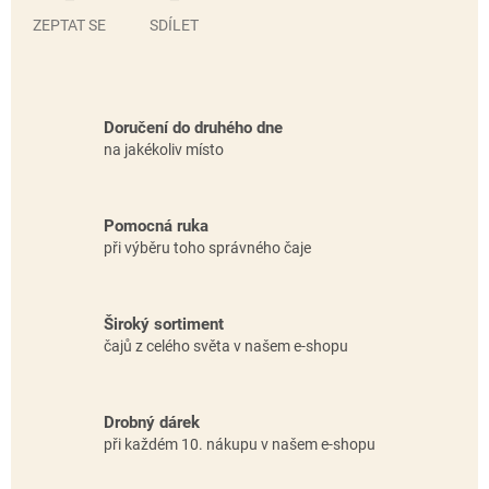
ZEPTAT SE
SDÍLET
Doručení do druhého dne
na jakékoliv místo
Pomocná ruka
při výběru toho správného čaje
Široký sortiment
čajů z celého světa v našem e-shopu
Drobný dárek
při každém 10. nákupu v našem e-shopu