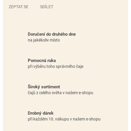
ZEPTAT SE
SDÍLET
Doručení do druhého dne
na jakékoliv místo
Pomocná ruka
při výběru toho správného čaje
Široký sortiment
čajů z celého světa v našem e-shopu
Drobný dárek
při každém 10. nákupu v našem e-shopu