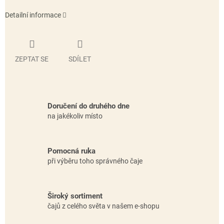
Detailní informace
ZEPTAT SE
SDÍLET
Doručení do druhého dne
na jakékoliv místo
Pomocná ruka
při výběru toho správného čaje
Široký sortiment
čajů z celého světa v našem e-shopu