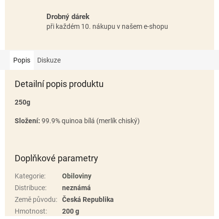
Drobný dárek
při každém 10. nákupu v našem e-shopu
Popis
Diskuze
Detailní popis produktu
250g
Složení:
99.9% quinoa bílá (merlík chiský)
Doplňkové parametry
Kategorie
:
Obiloviny
Distribuce
:
neznámá
Země původu
:
Česká Republika
Hmotnost
:
200 g