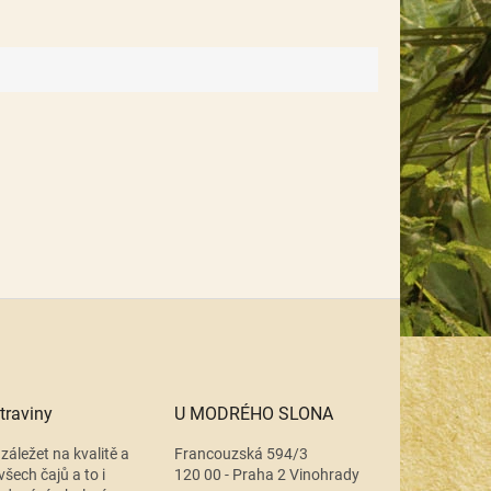
traviny
U MODRÉHO SLONA
záležet na kvalitě a
Francouzská 594/3
všech čajů a to i
120 00 - Praha 2 Vinohrady