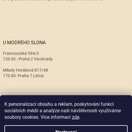
U MODRÉHO SLONA
Francouzská 594/3
120 00 - Praha 2 Vinohrady
Milady Horákové 817/48
170 00- Praha 7 Letná
K personalizaci obsahu a reklam, poskytování funkcí
sociálních médií a analýze naší návštěvnosti využíváme
soubory cookies. Více informací
zde
.
Vytvořil Shoptet