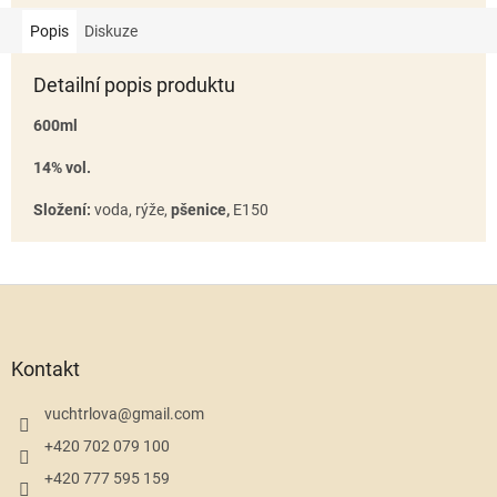
Popis
Diskuze
Detailní popis produktu
600ml
14% vol.
Složení:
voda, rýže,
pšenice,
E150
Z
á
p
a
Kontakt
t
í
vuchtrlova
@
gmail.com
+420 702 079 100
+420 777 595 159