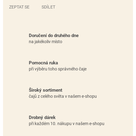
ZEPTAT SE
SDÍLET
Doručení do druhého dne
na jakékoliv místo
Pomocná ruka
při výběru toho správného čaje
Široký sortiment
čajů z celého světa v našem e-shopu
Drobný dárek
při každém 10. nákupu v našem e-shopu