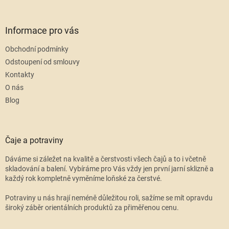
Informace pro vás
Obchodní podmínky
Odstoupení od smlouvy
Kontakty
O nás
Blog
Čaje a potraviny
Dáváme si záležet na kvalitě a čerstvosti všech čajů a to i včetně
skladování a balení. Vybíráme pro Vás vždy jen první jarní sklizně a
každý rok kompletně vyměníme loňské za čerstvé.
Potraviny u nás hrají neméně důležitou roli, sažíme se mít opravdu
široký záběr orientálních produktů za přiměřenou cenu.