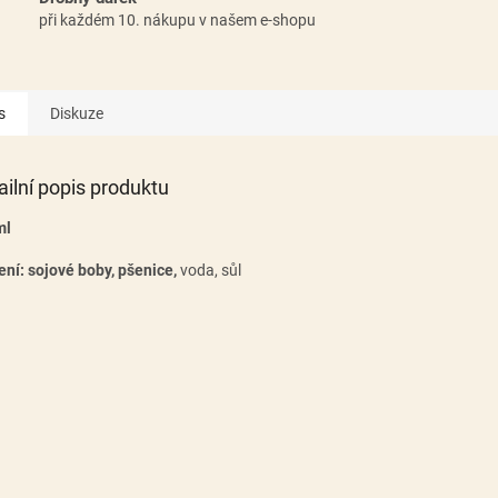
při každém 10. nákupu v našem e-shopu
s
Diskuze
ailní popis produktu
ml
ení: sojové boby, pšenice,
voda, sůl