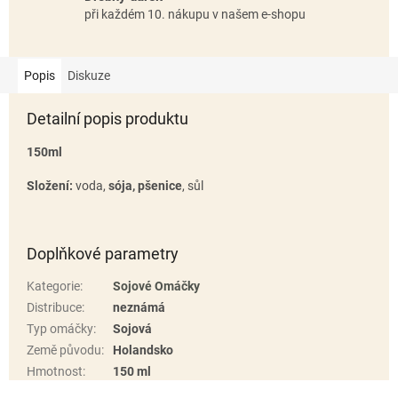
při každém 10. nákupu v našem e-shopu
Popis
Diskuze
Detailní popis produktu
150ml
Složení:
voda,
sója, pšenice
, sůl
Doplňkové parametry
Kategorie
:
Sojové Omáčky
Distribuce
:
neznámá
Typ omáčky
:
Sojová
Země původu
:
Holandsko
Hmotnost
:
150 ml