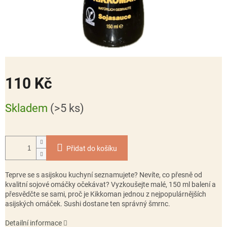
110 Kč
Měrná
Skladem
(>5 ks)
cena:
Přidat do košíku
Teprve se s asijskou kuchyní seznamujete? Nevíte, co přesně od
kvalitní sojové omáčky očekávat? Vyzkoušejte malé, 150 ml balení a
přesvědčte se sami, proč je Kikkoman jednou z nejpopulárnějších
asijských omáček. Sushi dostane ten správný šmrnc.
Detailní informace