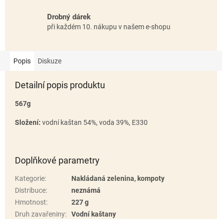
Drobný dárek
při každém 10. nákupu v našem e-shopu
Popis
Diskuze
Detailní popis produktu
567g
Složení:
vodní kaštan 54%, voda 39%, E330
Doplňkové parametry
Kategorie
:
Nakládaná zelenina, kompoty
Distribuce
:
neznámá
Hmotnost
:
227 g
Druh zavařeniny
:
Vodní kaštany