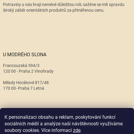
Potraviny u nás hrají neméně důležitou roli, sažíme se mít opravdu
široký záběr orientálních produktů za přiměřenou cenu.
U MODRÉHO SLONA
Francouzská 594/3
120 00 - Praha 2 Vinohrady
Milady Horákové 817/48
170 00- Praha 7 Letná
K personalizaci obsahu a reklam, poskytování funkcí
sociálních médií a analýze naší návštěvnosti využíváme
soubory cookies. Více informací
zde
.