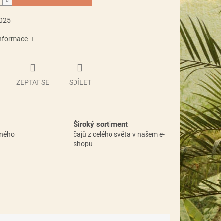
2025
informace
ZEPTAT SE
SDÍLET
Široký sortiment
vného
čajů z celého světa v našem e-
shopu