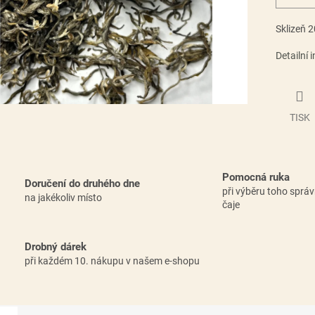
Sklizeň 
Detailní 
TISK
Pomocná ruka
Doručení do druhého dne
při výběru toho sprá
na jakékoliv místo
čaje
Drobný dárek
při každém 10. nákupu v našem e-shopu