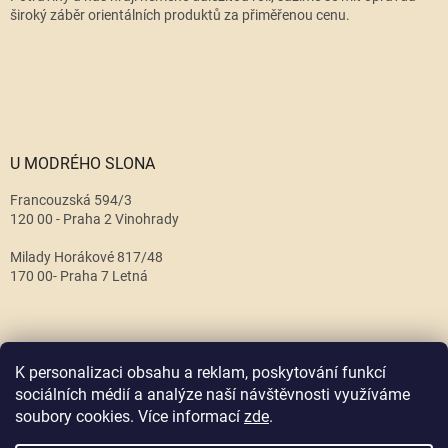
široký záběr orientálních produktů za přiměřenou cenu.
U MODRÉHO SLONA
Francouzská 594/3
120 00 - Praha 2 Vinohrady
Milady Horákové 817/48
170 00- Praha 7 Letná
K personalizaci obsahu a reklam, poskytování funkcí
sociálních médií a analýze naší návštěvnosti využíváme
soubory cookies. Více informací
zde
.