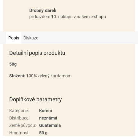
Drobný dárek
při každém 10. nákupu v našem e-shopu
Popis
Diskuze
Detailní popis produktu
50g
Složení:
100% zelený kardamom
Doplňkové parametry
Kategorie
:
Koření
Distribuce
:
neznámá
Země původu
:
Guatemala
Hmotnost
:
50 g