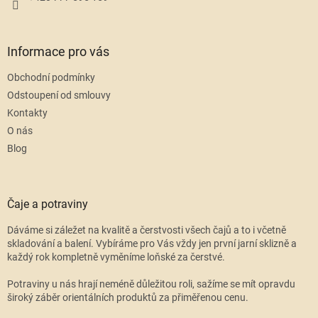
Informace pro vás
Obchodní podmínky
Odstoupení od smlouvy
Kontakty
O nás
Blog
Čaje a potraviny
Dáváme si záležet na kvalitě a čerstvosti všech čajů a to i včetně
skladování a balení. Vybíráme pro Vás vždy jen první jarní sklizně a
každý rok kompletně vyměníme loňské za čerstvé.
Potraviny u nás hrají neméně důležitou roli, sažíme se mít opravdu
široký záběr orientálních produktů za přiměřenou cenu.