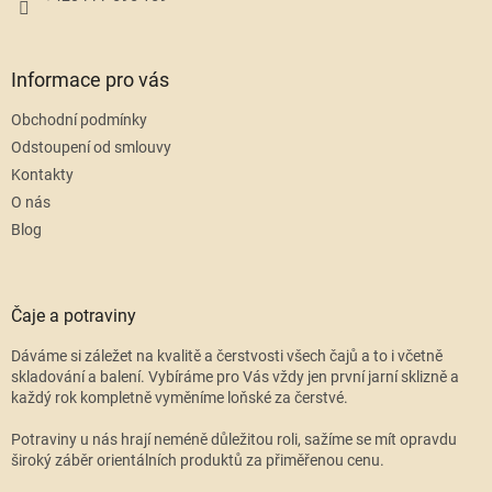
Informace pro vás
Obchodní podmínky
Odstoupení od smlouvy
Kontakty
O nás
Blog
Čaje a potraviny
Dáváme si záležet na kvalitě a čerstvosti všech čajů a to i včetně
skladování a balení. Vybíráme pro Vás vždy jen první jarní sklizně a
každý rok kompletně vyměníme loňské za čerstvé.
Potraviny u nás hrají neméně důležitou roli, sažíme se mít opravdu
široký záběr orientálních produktů za přiměřenou cenu.