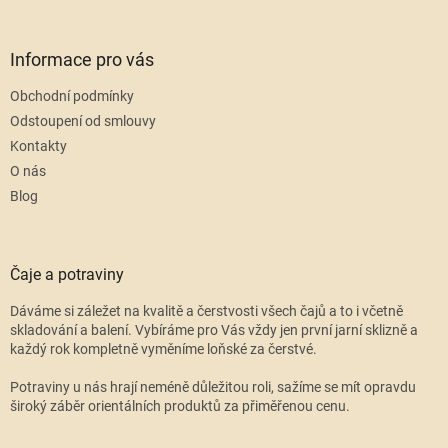
Informace pro vás
Obchodní podmínky
Odstoupení od smlouvy
Kontakty
O nás
Blog
Čaje a potraviny
Dáváme si záležet na kvalitě a čerstvosti všech čajů a to i včetně
skladování a balení. Vybíráme pro Vás vždy jen první jarní sklizně a
každý rok kompletně vyměníme loňské za čerstvé.
Potraviny u nás hrají neméně důležitou roli, sažíme se mít opravdu
široký záběr orientálních produktů za přiměřenou cenu.